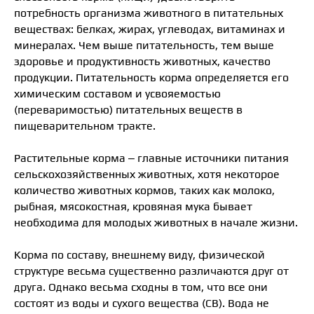
потребность организма животного в питательных
веществах: белках, жирах, углеводах, витаминах и
минералах. Чем выше питательность, тем выше
здоровье и продуктивность животных, качество
продукции. Питательность корма определяется его
химическим составом и усвояемостью
(переваримостью) питательных веществ в
пищеварительном тракте.
Растительные корма – главные источники питания
сельскохозяйственных животных, хотя некоторое
количество животных кормов, таких как молоко,
рыбная, мясокостная, кровяная мука бывает
необходима для молодых животных в начале жизни.
Корма по составу, внешнему виду, физической
структуре весьма существенно различаются друг от
друга. Однако весьма сходны в том, что все они
состоят из воды и сухого вещества (СВ). Вода не