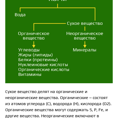
Сухое вещество делят на органические и
неорганические вещества. Органические – состоят
из атомов углерода (С), водорода (Н), кислорода (О2).
Органические вещества могут содержать S, P, Fe, и
другие вещества. Неорганические включают в