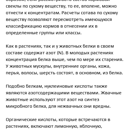
свеклы по сухому веществу, то ее, вполене, можно
отнести к концентратам. Расчеты сотава по сухому
веществу позволяют пересмотреть имеющуюся
классификацию кормов в отнесении их в
определенные группы или классы.
Как в растениях, так и у животных белки в своем
составе содержат азот (N). В молодых растениях
концентрация белка выше, чем по мере их старения.
У животных мускулы, внутренние органы, кожа,
перья, волосы, шерсть состоят, в основном, из белка.
Подобно белкам, нуклеиновые кислоты также
являются азотсодержащими веществами. Жвачные
животные используют этот азот на синтез
микробного белка, для нежвачных они вредны.
Органические кислоты, которые встречаются в
растениях, включают лимонную, яблочную,