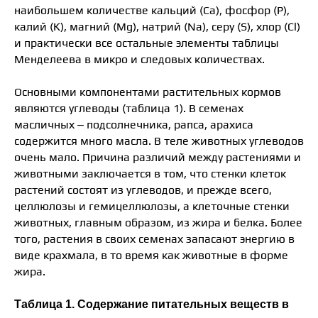
наибольшем количестве кальций (Са), фосфор (Р),
калий (К), магний (Mg), натрий (Na), серу (S), хлор (Cl)
и практически все остальные элементы таблицы
Менделеева в микро и следовых количествах.
Основными компонентами растительных кормов
являются углеводы (таблица 1). В семенах
масличных – подсолнечника, рапса, арахиса
содержится много масла. В теле животных углеводов
очень мало. Причина различий между растениями и
животными заключается в том, что стенки клеток
растений состоят из углеводов, и прежде всего,
целлюлозы и гемицеллюлозы, а клеточные стенки
животных, главным образом, из жира и белка. Более
того, растения в своих семенах запасают энергию в
виде крахмала, в то время как животные в форме
жира.
Таблица 1. Содержание питательных веществ в