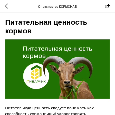
От экспертов КОРМСНАБ
Питательная ценность
кормов
Питательную ценность следует понимать как
способность корма (пищи) удовлетворять